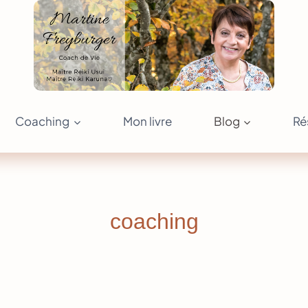
Coaching
Mon livre
Blog
Ré
coaching