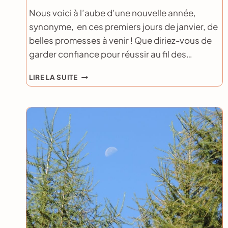
Nous voici à l’aube d’une nouvelle année,
synonyme, en ces premiers jours de janvier, de
belles promesses à venir ! Que diriez-vous de
garder confiance pour réussir au fil des…
DÉFINIR
LIRE LA SUITE
LE
THÈME
PORTEUR
DE
L’ANNÉE
!