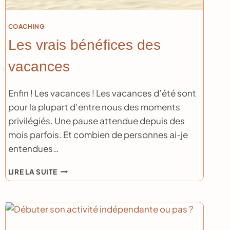
COACHING
Les vrais bénéfices des
vacances
Enfin ! Les vacances ! Les vacances d’été sont
pour la plupart d’entre nous des moments
privilégiés. Une pause attendue depuis des
mois parfois. Et combien de personnes ai-je
entendues…
LES
LIRE LA SUITE
VRAIS
BÉNÉFICES
DES
VACANCES