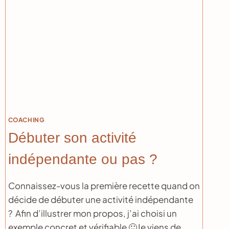
COACHING
Débuter son activité
indépendante ou pas ?
Connaissez-vous la première recette quand on
décide de débuter une activité indépendante
? Afin d’illustrer mon propos, j’ai choisi un
exemple concret et vérifiable 🙂Je viens de