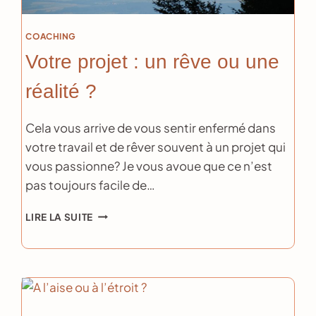
COACHING
Votre projet : un rêve ou une
réalité ?
Cela vous arrive de vous sentir enfermé dans
votre travail et de rêver souvent à un projet qui
vous passionne? Je vous avoue que ce n’est
pas toujours facile de…
VOTRE
LIRE LA SUITE
PROJET
:
UN
RÊVE
OU
UNE