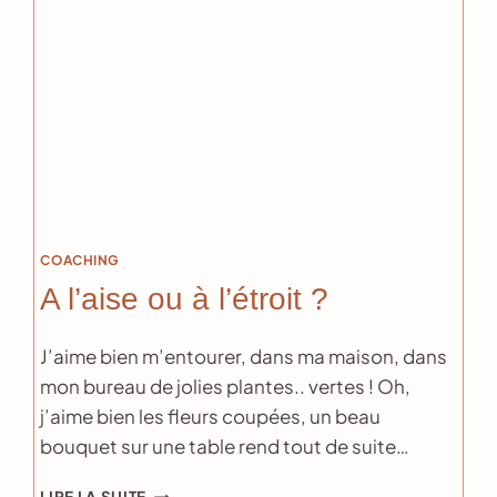
RÉALITÉ
?
COACHING
A l’aise ou à l’étroit ?
J’aime bien m’entourer, dans ma maison, dans
mon bureau de jolies plantes.. vertes ! Oh,
j’aime bien les fleurs coupées, un beau
bouquet sur une table rend tout de suite…
A
LIRE LA SUITE