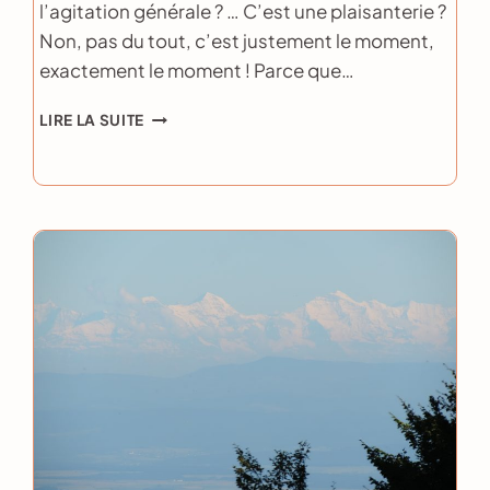
l’agitation générale ? … C’est une plaisanterie ?
Non, pas du tout, c’est justement le moment,
exactement le moment ! Parce que…
SI
LIRE LA SUITE
ON
JOUAIT
?