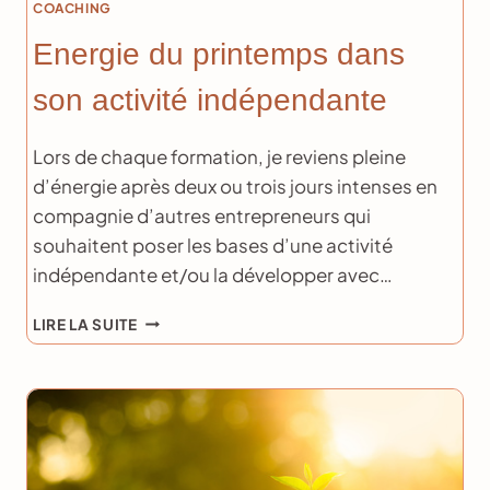
COACHING
Energie du printemps dans
son activité indépendante
Lors de chaque formation, je reviens pleine
d’énergie après deux ou trois jours intenses en
compagnie d’autres entrepreneurs qui
souhaitent poser les bases d’une activité
indépendante et/ou la développer avec…
ENERGIE
LIRE LA SUITE
DU
PRINTEMPS
DANS
SON
ACTIVITÉ
INDÉPENDANTE