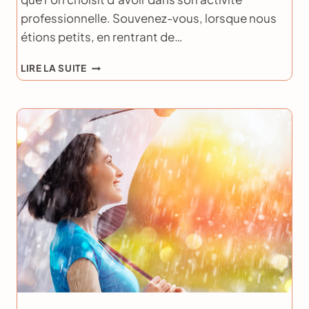
professionnelle. Souvenez-vous, lorsque nous
étions petits, en rentrant de…
SELON
LIRE LA SUITE
VOUS,
C’EST
IMPORTANT
?