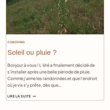
COACHING
Soleil ou pluie ?
Bonjour à vous ! L’été a finalement décidé de
s’installer après une belle période de pluie.
Comme j’aime les randonnées et que l’endroit
où je vis s’y prête, dès que…
SOLEIL
LIRE LA SUITE
OU
PLUIE