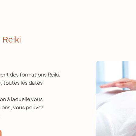
 Reiki
ment des formations Reiki,
, toutes les dates
ion à laquelle vous
stions, vous pouvez
: