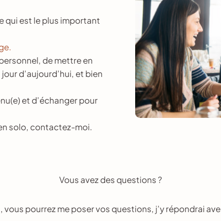
e qui est le plus important
ge.
l personnel, de mettre en
jour d’aujourd’hui, et bien
enu(e) et d’échanger pour
r en solo, contactez-moi.
Vous avez des questions ?
 vous pourrez me poser vos questions, j’y répondrai avec 