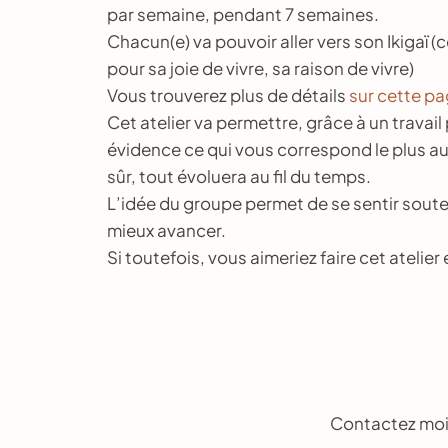
par semaine, pendant 7 semaines.
Chacun(e) va pouvoir aller vers son Ikigaï (c
pour sa joie de vivre, sa raison de vivre)
Vous trouverez plus de détails
sur cette pa
Cet atelier va permettre, grâce à un travai
évidence ce qui vous correspond le plus au 
sûr, tout évoluera au fil du temps.
L’idée du groupe permet de se sentir sout
mieux avancer.
Si toutefois, vous aimeriez faire cet atelie
Contactez moi,