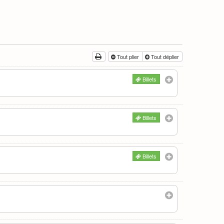
Tout plier
Tout déplier
Billets
Billets
Billets