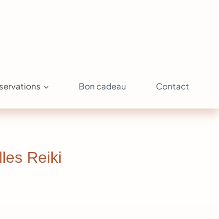
servations
Bon cadeau
Contact
les Reiki