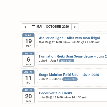
MAI – OCTOBRE 2026
MAI
Atelier en ligne : Aller vers mon Ikigaï
19
Mai 19 @ 20 h 00 min – Juin 30 @ 21 h 30 min
mar
JUIN
Formation Reiki Usui 3ème degré – Juin 
6
Juin 6 – Juin 7
Jour entier
sam
JUIN
Stage Maîtrise Reiki Usui – Juin 2026
11
Juin 11 – Juin 13
Jour entier
jeu
JUIN
Découverte du Reiki
20
Juin 20 @ 14 h 00 min – 16 h 30 min
sam