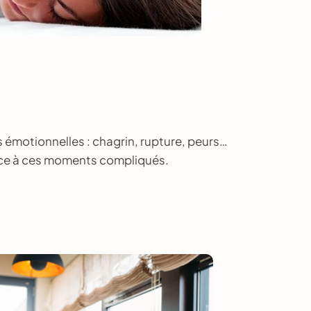
és émotionnelles : chagrin, rupture, peurs…
 face à ces moments compliqués.