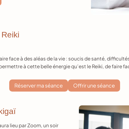
 Reiki
re face à des aléas de la vie : soucis de santé, difficult
ermettre à cette belle énergie qu’est le Reiki, de faire
Réserver ma séance
Offrir une séance
kigaï
 aura lieu par Zoom, un soir