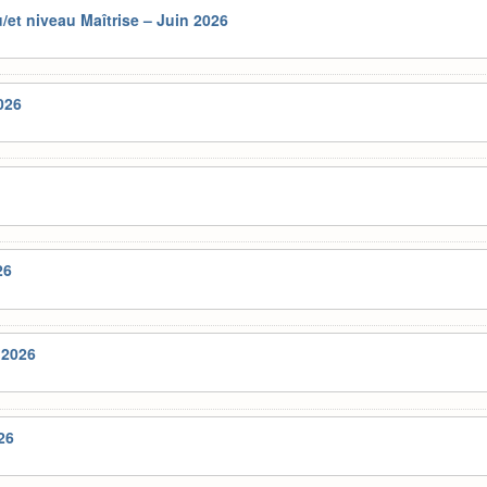
/et niveau Maîtrise – Juin 2026
026
6
26
 2026
26