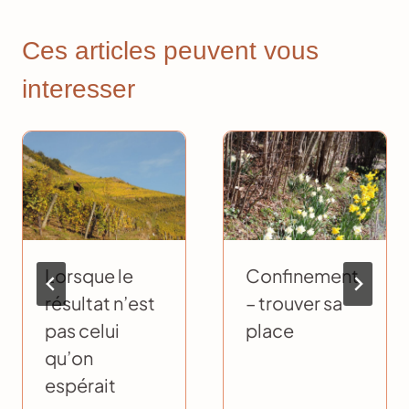
Ces articles peuvent vous
interesser
Lorsque le
Confinement
résultat n’est
– trouver sa
pas celui
place
qu’on
espérait