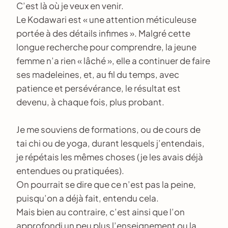
C’est là où je veux en venir.
Le Kodawari est « une attention méticuleuse
portée à des détails infimes ». Malgré cette
longue recherche pour comprendre, la jeune
femme n’a rien « lâché », elle a continuer de faire
ses madeleines, et, au fil du temps, avec
patience et persévérance, le résultat est
devenu, à chaque fois, plus probant.
Je me souviens de formations, ou de cours de
tai chi ou de yoga, durant lesquels j’entendais,
je répétais les mêmes choses (je les avais déjà
entendues ou pratiquées).
On pourrait se dire que ce n’est pas la peine,
puisqu’on a déjà fait, entendu cela.
Mais bien au contraire, c’est ainsi que l’on
approfondi un peu plus l’enseignement ou la