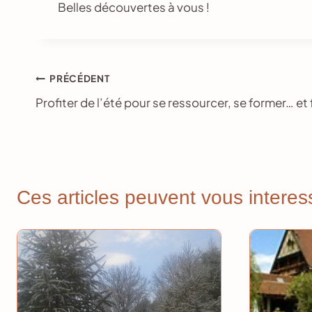
Belles découvertes à vous !
Navigation
PRÉCÉDENT
Profiter de l’été pour se ressourcer, se former… et f
de
l’article
Ces articles peuvent vous interes