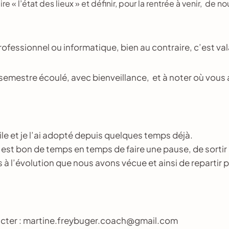
 « l’état des lieux » et définir, pour la rentrée à venir, de n
rofessionnel ou informatique, bien au contraire, c’est va
 semestre écoulé, avec bienveillance, et à noter où vous a
ile et je l’ai adopté depuis quelques temps déjà.
l est bon de temps en temps de faire une pause, de sortir 
s à l’évolution que nous avons vécue et ainsi de repartir 
tacter : martine.freybuger.coach@gmail.com