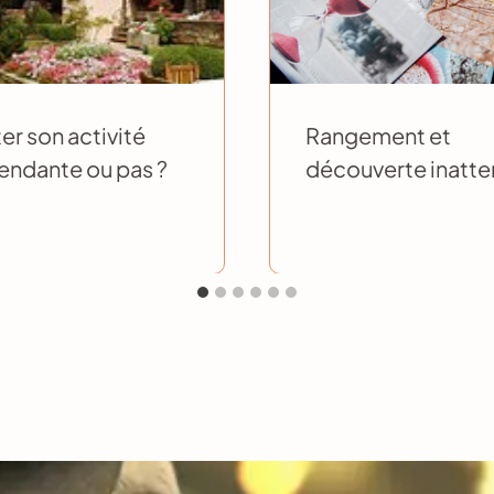
r son activité
Rangement et
endante ou pas ?
découverte inatte