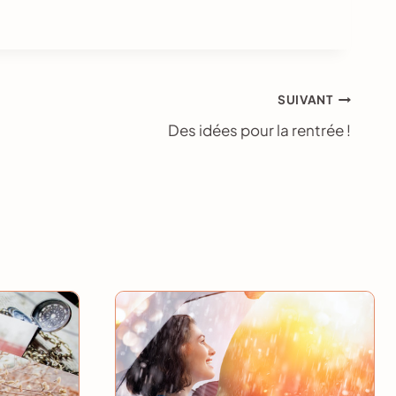
SUIVANT
Des idées pour la rentrée !