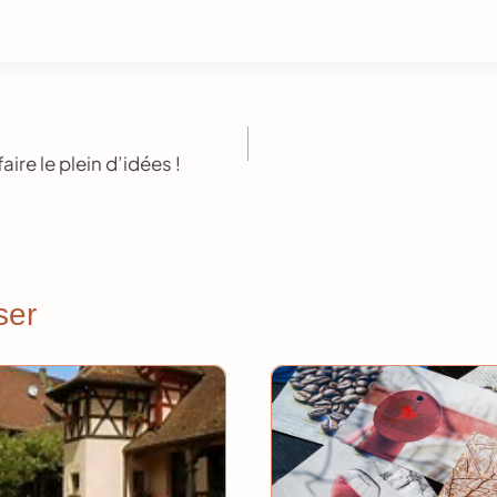
aire le plein d’idées !
ser