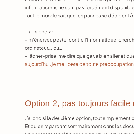
informaticiens ne sont pas forcément disponible
Tout le monde sait que les pannes se décident
à
J’ai le choix :
– m’énerver, pester contre l’informatique, cher
ordinateur,… ou…
– lâcher-prise, me dire que ça va bien aller et qu
aujourd’hui, je me libère de toute préoccupation
Option 2, pas toujours facile 
J’ai choisi la deuxième option, tout simplement 
Et qu’en regardant sommairement dans les documen