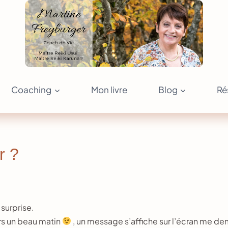
Coaching
Mon livre
Blog
Ré
r ?
surprise.
rs un beau matin
, un message s’affiche sur l’écran me dem