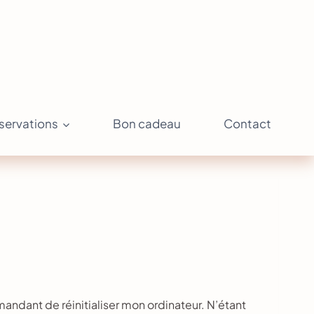
servations
Bon cadeau
Contact
andant de réinitialiser mon ordinateur. N’étant