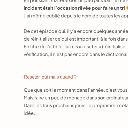
En poussant ma réflexion un peu plus loin, je me 
incident était l’occasion rêvée pour faire un tri
J’ai même oublié depuis le nom de toutes les appli
De cet épisode qui, il y a encore quelques années
de réinitialiser ce qui est important, à la fois da
En titre de l’article j’ai mis « reseter » (réinitial
vérification, il n’est pas encore dans le dictionna
Reseter, oui mais quand ?
Que que soit le moment dans l’année, c’est vous 
Mais faire un peu de ménage dans son ordinateu
Dans les tous prochains jours, je programme cela
idée.