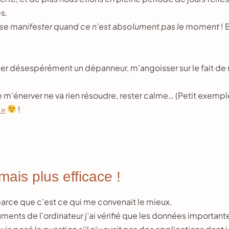
s.
 se manifester quand ce n’est absolument pas le moment
! 
cher désespérément un dépanneur, m’angoisser sur le fait d
e m’énerver ne va rien résoudre, rester calme… (Petit exemple 
 »
!
mais plus efficace !
parce que c’est ce qui me convenait le mieux.
ts de l’ordinateur j’ai vérifié que les données importantes