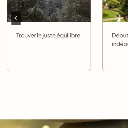
Trouver le juste équilibre
Débute
indép