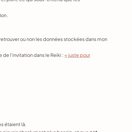
Bon.
e retrouver ou non les données stockées dans mon
de l’invitation dans le Reiki :
« juste pour
 étaient là.